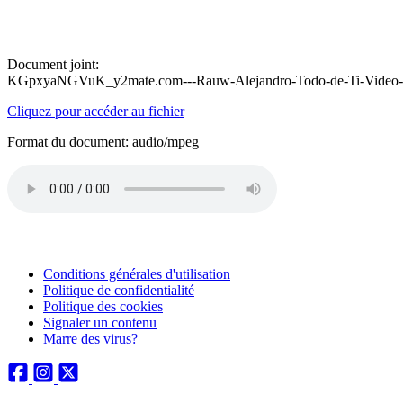
Document joint:
KGpxyaNGVuK_y2mate.com---Rauw-Alejandro-Todo-de-Ti-Video-O
Cliquez pour accéder au fichier
Format du document: audio/mpeg
Conditions générales d'utilisation
Politique de confidentialité
Politique des cookies
Signaler un contenu
Marre des virus?