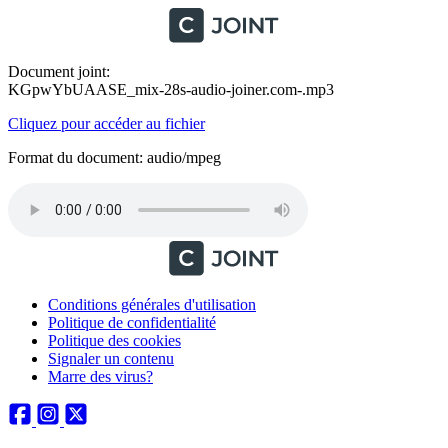
Document joint:
KGpwYbUAASE_mix-28s-audio-joiner.com-.mp3
Cliquez pour accéder au fichier
Format du document: audio/mpeg
Conditions générales d'utilisation
Politique de confidentialité
Politique des cookies
Signaler un contenu
Marre des virus?