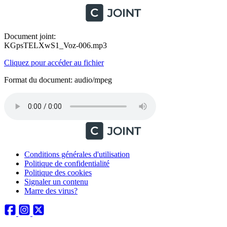
Document joint:
KGpsTELXwS1_Voz-006.mp3
Cliquez pour accéder au fichier
Format du document: audio/mpeg
Conditions générales d'utilisation
Politique de confidentialité
Politique des cookies
Signaler un contenu
Marre des virus?