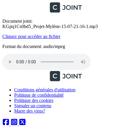
Document joint:
KGpq1Cs0bd5_Projet-Mylène-15-07-21-16-1.mp3
Cliquez pour accéder au fichier
Format du document: audio/mpeg
Conditions générales d'utilisation
Politique de confidentialité
Politique des cookies
Signaler un contenu
Marre des virus?