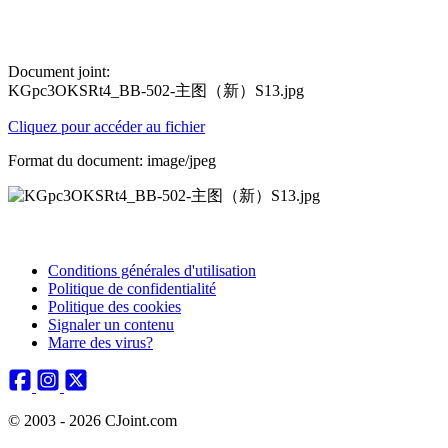
Document joint:
KGpc3OKSRt4_BB-502-主图（新）S13.jpg
Cliquez pour accéder au fichier
Format du document: image/jpeg
Conditions générales d'utilisation
Politique de confidentialité
Politique des cookies
Signaler un contenu
Marre des virus?
© 2003 - 2026 CJoint.com