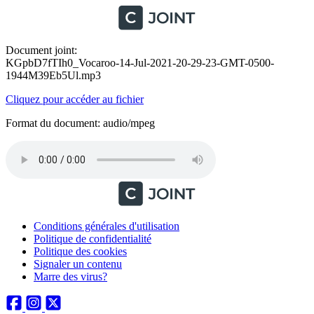
Document joint:
KGpbD7fTIh0_Vocaroo-14-Jul-2021-20-29-23-GMT-0500-
1944M39Eb5Ul.mp3
Cliquez pour accéder au fichier
Format du document: audio/mpeg
Conditions générales d'utilisation
Politique de confidentialité
Politique des cookies
Signaler un contenu
Marre des virus?