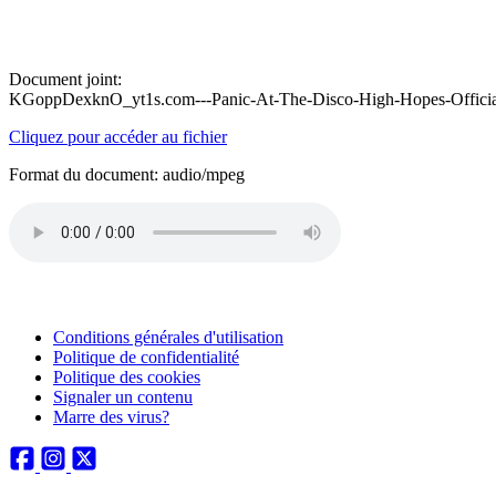
Document joint:
KGoppDexknO_yt1s.com---Panic-At-The-Disco-High-Hopes-Offici
Cliquez pour accéder au fichier
Format du document: audio/mpeg
Conditions générales d'utilisation
Politique de confidentialité
Politique des cookies
Signaler un contenu
Marre des virus?