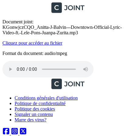
Document joint:
KGonwjczCQO_Anitta-J-Balvin---Downtown-Official-Lyric-
Video-ft.-Lele-Pons-Juanpa-Zurita.mp3
Cliquez pour accéder au fichier
Format du document: audio/mpeg
Conditions générales d'utilisation
Politique de confidentialité
Politique des cookies
Signaler un contenu
Marre des virus?