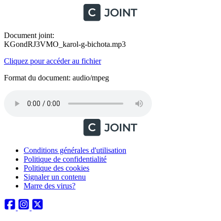
Document joint:
KGondRJ3VMO_karol-g-bichota.mp3
Cliquez pour accéder au fichier
Format du document: audio/mpeg
Conditions générales d'utilisation
Politique de confidentialité
Politique des cookies
Signaler un contenu
Marre des virus?