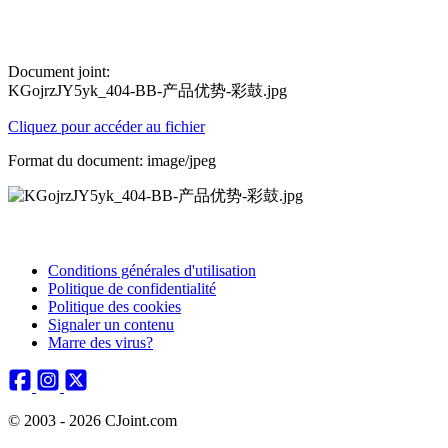
Document joint:
KGojrzJY5yk_404-BB-产品优势-彩鼓.jpg
Cliquez pour accéder au fichier
Format du document: image/jpeg
Conditions générales d'utilisation
Politique de confidentialité
Politique des cookies
Signaler un contenu
Marre des virus?
© 2003 - 2026 CJoint.com