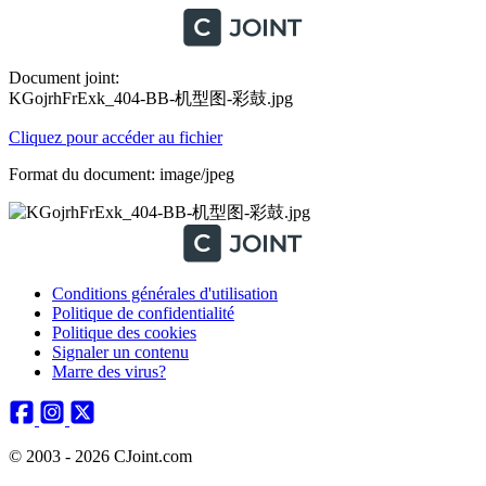
Document joint:
KGojrhFrExk_404-BB-机型图-彩鼓.jpg
Cliquez pour accéder au fichier
Format du document: image/jpeg
Conditions générales d'utilisation
Politique de confidentialité
Politique des cookies
Signaler un contenu
Marre des virus?
© 2003 - 2026 CJoint.com