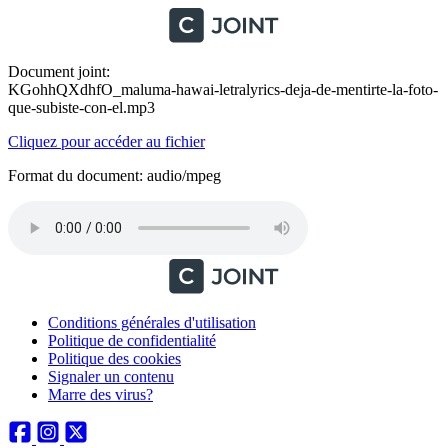
Document joint:
KGohhQXdhfO_maluma-hawai-letralyrics-deja-de-mentirte-la-foto-
que-subiste-con-el.mp3
Cliquez pour accéder au fichier
Format du document: audio/mpeg
Conditions générales d'utilisation
Politique de confidentialité
Politique des cookies
Signaler un contenu
Marre des virus?