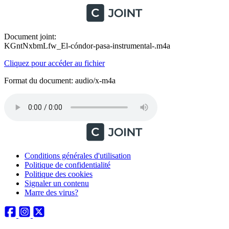
Document joint:
KGntNxbmLfw_El-cóndor-pasa-instrumental-.m4a
Cliquez pour accéder au fichier
Format du document: audio/x-m4a
Conditions générales d'utilisation
Politique de confidentialité
Politique des cookies
Signaler un contenu
Marre des virus?