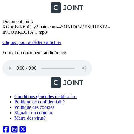
Document joint:
KGnrlBfK6hC_y2mate.com---SONIDO-RESPUESTA-
INCORRECTA-1.mp3
Cliquez pour accéder au fichier
Format du document: audio/mpeg
Conditions générales d'utilisation
Politique de confidentialité
Politique des cookies
Signaler un contenu
Marre des virus?