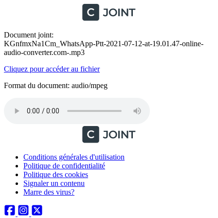
Document joint:
KGnfmxNa1Cm_WhatsApp-Ptt-2021-07-12-at-19.01.47-online-
audio-converter.com-.mp3
Cliquez pour accéder au fichier
Format du document: audio/mpeg
Conditions générales d'utilisation
Politique de confidentialité
Politique des cookies
Signaler un contenu
Marre des virus?