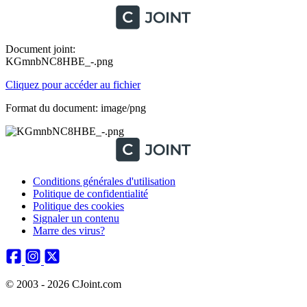
Document joint:
KGmnbNC8HBE_-.png
Cliquez pour accéder au fichier
Format du document: image/png
Conditions générales d'utilisation
Politique de confidentialité
Politique des cookies
Signaler un contenu
Marre des virus?
© 2003 - 2026 CJoint.com