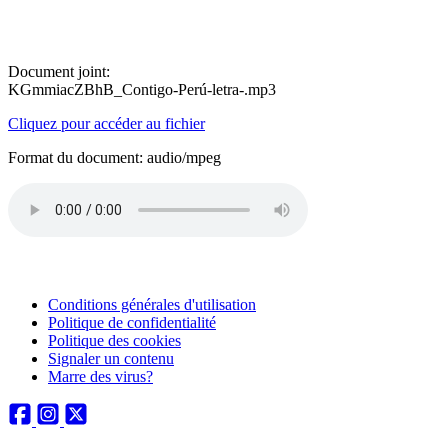
Document joint:
KGmmiacZBhB_Contigo-Perú-letra-.mp3
Cliquez pour accéder au fichier
Format du document: audio/mpeg
Conditions générales d'utilisation
Politique de confidentialité
Politique des cookies
Signaler un contenu
Marre des virus?