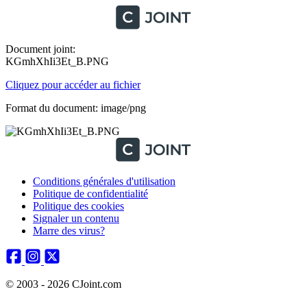
Document joint:
KGmhXhIi3Et_B.PNG
Cliquez pour accéder au fichier
Format du document: image/png
Conditions générales d'utilisation
Politique de confidentialité
Politique des cookies
Signaler un contenu
Marre des virus?
© 2003 - 2026 CJoint.com