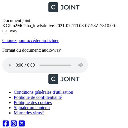
Document joint:
KGlim2MC5ha_kiwisdr.live-2021-07-11T08-07-58Z-7810.00-
usn.wav
Cliquez pour accéder au fichier
Format du document: audio/wav
Conditions générales d'utilisation
Politique de confidentialité
Politique des cookies
Signaler un contenu
Marre des virus?