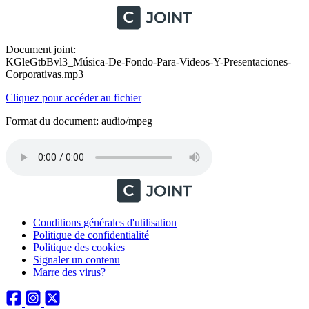
Document joint:
KGleGtbBvl3_Música-De-Fondo-Para-Videos-Y-Presentaciones-
Corporativas.mp3
Cliquez pour accéder au fichier
Format du document: audio/mpeg
Conditions générales d'utilisation
Politique de confidentialité
Politique des cookies
Signaler un contenu
Marre des virus?