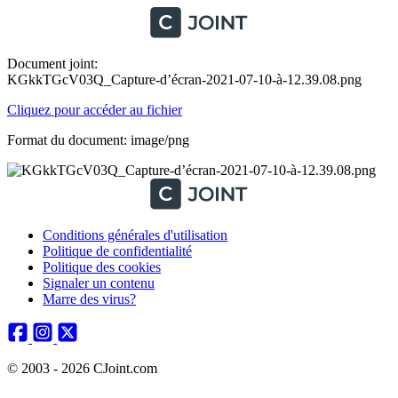
Document joint:
KGkkTGcV03Q_Capture-d’écran-2021-07-10-à-12.39.08.png
Cliquez pour accéder au fichier
Format du document: image/png
Conditions générales d'utilisation
Politique de confidentialité
Politique des cookies
Signaler un contenu
Marre des virus?
© 2003 - 2026 CJoint.com