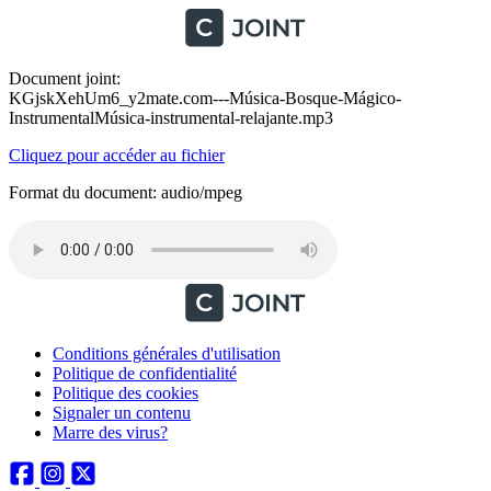
Document joint:
KGjskXehUm6_y2mate.com---Música-Bosque-Mágico-
InstrumentalMúsica-instrumental-relajante.mp3
Cliquez pour accéder au fichier
Format du document: audio/mpeg
Conditions générales d'utilisation
Politique de confidentialité
Politique des cookies
Signaler un contenu
Marre des virus?