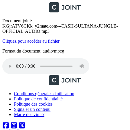
Document joint:
KGjrATV6CKk_y2mate.com---TASH-SULTANA-JUNGLE-
OFFICIAL-AUDIO.mp3
Cliquez pour accéder au fichier
Format du document: audio/mpeg
Conditions générales d'utilisation
Politique de confidentialité
Politique des cookies
Signaler un contenu
Marre des virus?