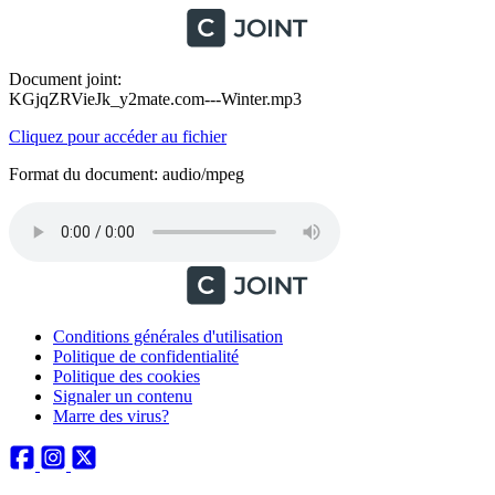
Document joint:
KGjqZRVieJk_y2mate.com---Winter.mp3
Cliquez pour accéder au fichier
Format du document: audio/mpeg
Conditions générales d'utilisation
Politique de confidentialité
Politique des cookies
Signaler un contenu
Marre des virus?