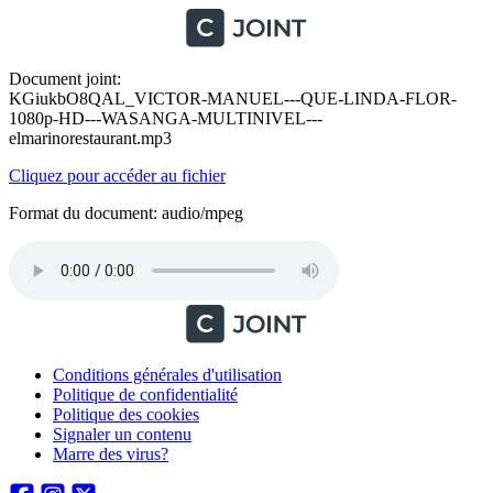
Document joint:
KGiukbO8QAL_VICTOR-MANUEL---QUE-LINDA-FLOR-
1080p-HD---WASANGA-MULTINIVEL---
elmarinorestaurant.mp3
Cliquez pour accéder au fichier
Format du document: audio/mpeg
Conditions générales d'utilisation
Politique de confidentialité
Politique des cookies
Signaler un contenu
Marre des virus?