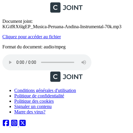
Document joint:
KGifRX6lgEP_Musica-Peruana-Andina-Instrumental-70k.mp3
Cliquez pour accéder au fichier
Format du document: audio/mpeg
Conditions générales d'utilisation
Politique de confidentialité
Politique des cookies
Signaler un contenu
Marre des virus?