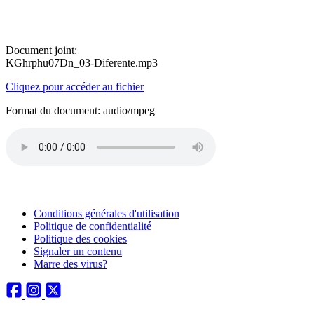
Document joint:
KGhrphu07Dn_03-Diferente.mp3
Cliquez pour accéder au fichier
Format du document: audio/mpeg
Conditions générales d'utilisation
Politique de confidentialité
Politique des cookies
Signaler un contenu
Marre des virus?