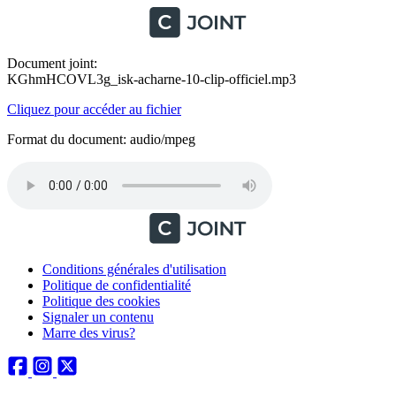
Document joint:
KGhmHCOVL3g_isk-acharne-10-clip-officiel.mp3
Cliquez pour accéder au fichier
Format du document: audio/mpeg
Conditions générales d'utilisation
Politique de confidentialité
Politique des cookies
Signaler un contenu
Marre des virus?