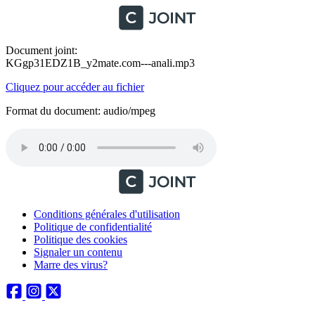
Document joint:
KGgp31EDZ1B_y2mate.com---anali.mp3
Cliquez pour accéder au fichier
Format du document: audio/mpeg
Conditions générales d'utilisation
Politique de confidentialité
Politique des cookies
Signaler un contenu
Marre des virus?