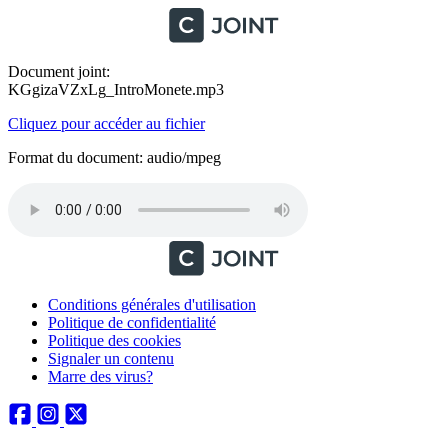
Document joint:
KGgizaVZxLg_IntroMonete.mp3
Cliquez pour accéder au fichier
Format du document: audio/mpeg
Conditions générales d'utilisation
Politique de confidentialité
Politique des cookies
Signaler un contenu
Marre des virus?