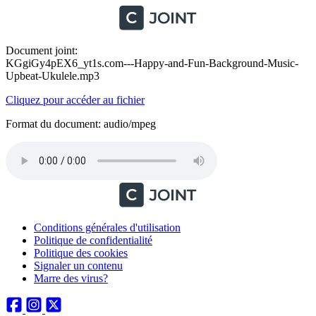
Document joint:
KGgiGy4pEX6_yt1s.com---Happy-and-Fun-Background-Music-
Upbeat-Ukulele.mp3
Cliquez pour accéder au fichier
Format du document: audio/mpeg
Conditions générales d'utilisation
Politique de confidentialité
Politique des cookies
Signaler un contenu
Marre des virus?