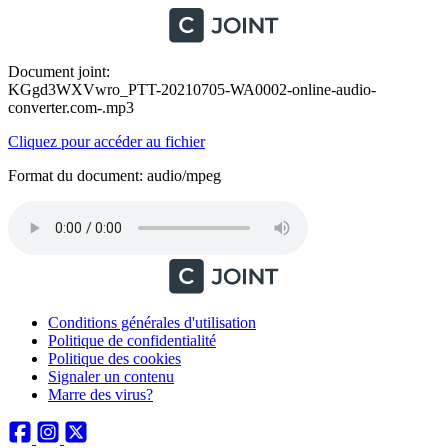
Document joint:
KGgd3WXVwro_PTT-20210705-WA0002-online-audio-
converter.com-.mp3
Cliquez pour accéder au fichier
Format du document: audio/mpeg
Conditions générales d'utilisation
Politique de confidentialité
Politique des cookies
Signaler un contenu
Marre des virus?