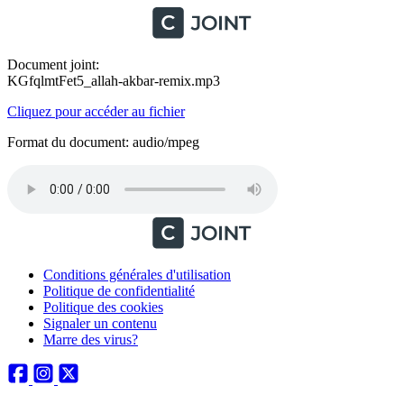
Document joint:
KGfqlmtFet5_allah-akbar-remix.mp3
Cliquez pour accéder au fichier
Format du document: audio/mpeg
Conditions générales d'utilisation
Politique de confidentialité
Politique des cookies
Signaler un contenu
Marre des virus?