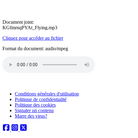
Document joint:
KGfmrnqPYAt_Flying.mp3
Cliquez pour accéder au fichier
Format du document: audio/mpeg
Conditions générales d'utilisation
Politique de confidentialité
Politique des cookies
Signaler un contenu
Marre des virus?