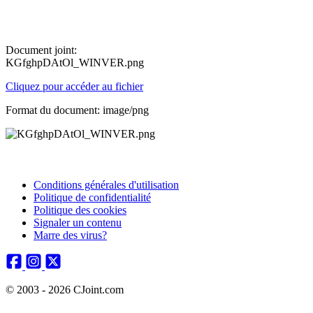
Document joint:
KGfghpDAtOl_WINVER.png
Cliquez pour accéder au fichier
Format du document: image/png
Conditions générales d'utilisation
Politique de confidentialité
Politique des cookies
Signaler un contenu
Marre des virus?
© 2003 - 2026 CJoint.com