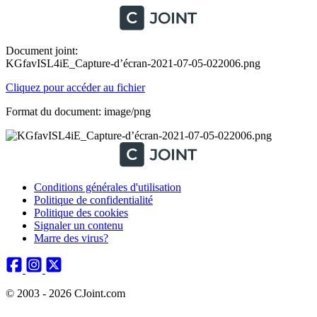
Document joint:
KGfavISL4iE_Capture-d’écran-2021-07-05-022006.png
Cliquez pour accéder au fichier
Format du document: image/png
Conditions générales d'utilisation
Politique de confidentialité
Politique des cookies
Signaler un contenu
Marre des virus?
© 2003 - 2026 CJoint.com