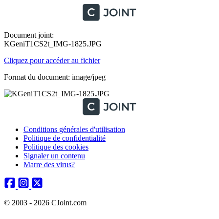
Document joint:
KGeniT1CS2t_IMG-1825.JPG
Cliquez pour accéder au fichier
Format du document: image/jpeg
Conditions générales d'utilisation
Politique de confidentialité
Politique des cookies
Signaler un contenu
Marre des virus?
© 2003 - 2026 CJoint.com