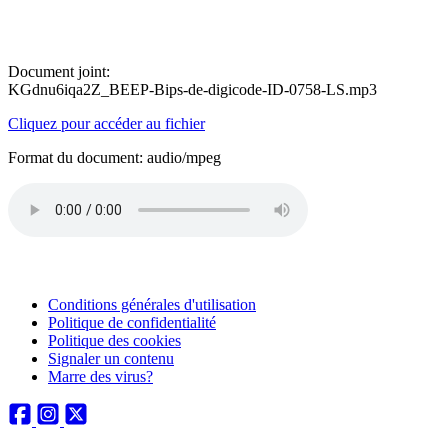
Document joint:
KGdnu6iqa2Z_BEEP-Bips-de-digicode-ID-0758-LS.mp3
Cliquez pour accéder au fichier
Format du document: audio/mpeg
Conditions générales d'utilisation
Politique de confidentialité
Politique des cookies
Signaler un contenu
Marre des virus?