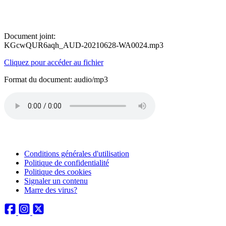
Document joint:
KGcwQUR6aqh_AUD-20210628-WA0024.mp3
Cliquez pour accéder au fichier
Format du document: audio/mp3
Conditions générales d'utilisation
Politique de confidentialité
Politique des cookies
Signaler un contenu
Marre des virus?