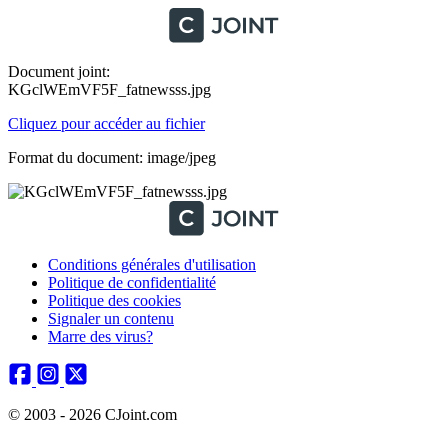
Document joint:
KGclWEmVF5F_fatnewsss.jpg
Cliquez pour accéder au fichier
Format du document: image/jpeg
Conditions générales d'utilisation
Politique de confidentialité
Politique des cookies
Signaler un contenu
Marre des virus?
© 2003 - 2026 CJoint.com