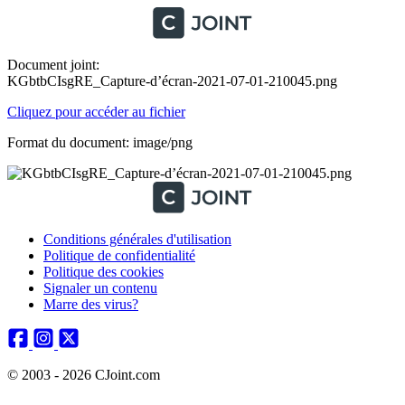
Document joint:
KGbtbCIsgRE_Capture-d’écran-2021-07-01-210045.png
Cliquez pour accéder au fichier
Format du document: image/png
Conditions générales d'utilisation
Politique de confidentialité
Politique des cookies
Signaler un contenu
Marre des virus?
© 2003 - 2026 CJoint.com