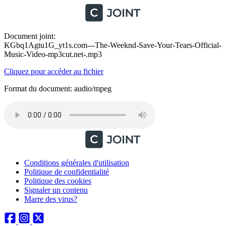
Document joint:
KGbq1Agtu1G_yt1s.com---The-Weeknd-Save-Your-Tears-Official-
Music-Video-mp3cut.net-.mp3
Cliquez pour accéder au fichier
Format du document: audio/mpeg
Conditions générales d'utilisation
Politique de confidentialité
Politique des cookies
Signaler un contenu
Marre des virus?