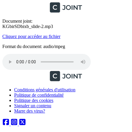
Document joint:
KGbirSDbixb_slide-2.mp3
Cliquez pour accéder au fichier
Format du document: audio/mpeg
Conditions générales d'utilisation
Politique de confidentialité
Politique des cookies
Signaler un contenu
Marre des virus?