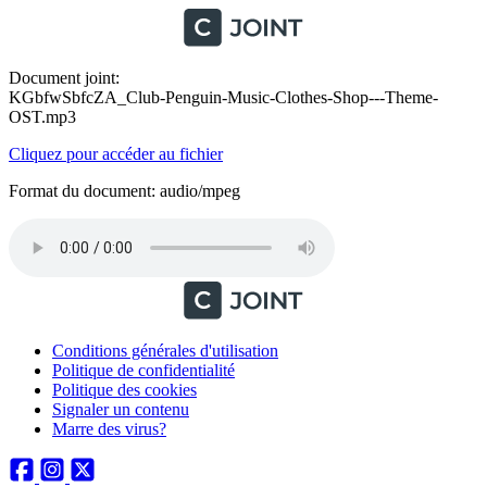
Document joint:
KGbfwSbfcZA_Club-Penguin-Music-Clothes-Shop---Theme-
OST.mp3
Cliquez pour accéder au fichier
Format du document: audio/mpeg
Conditions générales d'utilisation
Politique de confidentialité
Politique des cookies
Signaler un contenu
Marre des virus?