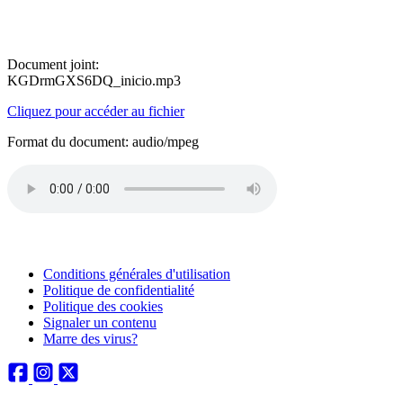
Document joint:
KGDrmGXS6DQ_inicio.mp3
Cliquez pour accéder au fichier
Format du document: audio/mpeg
Conditions générales d'utilisation
Politique de confidentialité
Politique des cookies
Signaler un contenu
Marre des virus?