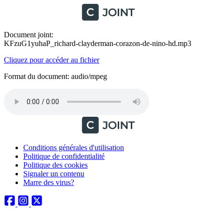
Document joint:
KFzuG1yuhaP_richard-clayderman-corazon-de-nino-hd.mp3
Cliquez pour accéder au fichier
Format du document: audio/mpeg
Conditions générales d'utilisation
Politique de confidentialité
Politique des cookies
Signaler un contenu
Marre des virus?