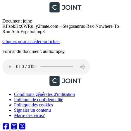
Document joint:
KFzokHx6WRu_y2mate.com---Stegosaurus-Rex-Nowhere-To-
Run-Sub-Español.mp3
Cliquez pour accéder au fichier
Format du document: audio/mpeg
Conditions générales d'utilisation
Politique de confidentialité
Politique des cookies
Signaler un contenu
Marre des virus?