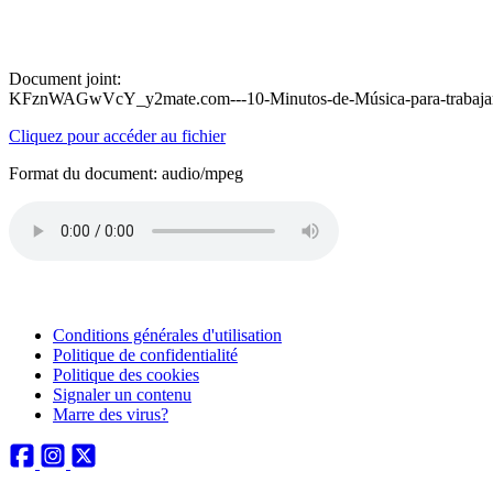
Document joint:
KFznWAGwVcY_y2mate.com---10-Minutos-de-Música-para-trabajar
Cliquez pour accéder au fichier
Format du document: audio/mpeg
Conditions générales d'utilisation
Politique de confidentialité
Politique des cookies
Signaler un contenu
Marre des virus?