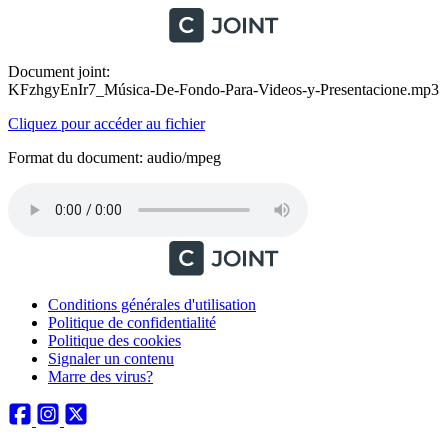
Document joint:
KFzhgyEnIr7_Música-De-Fondo-Para-Videos-y-Presentacione.mp3
Cliquez pour accéder au fichier
Format du document: audio/mpeg
Conditions générales d'utilisation
Politique de confidentialité
Politique des cookies
Signaler un contenu
Marre des virus?