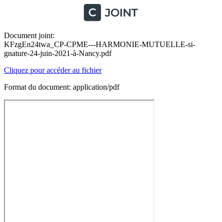
Document joint:
KFzgEn24twa_CP-CPME---HARMONIE-MUTUELLE-si-
gnature-24-juin-2021-à-Nancy.pdf
Cliquez pour accéder au fichier
Format du document: application/pdf